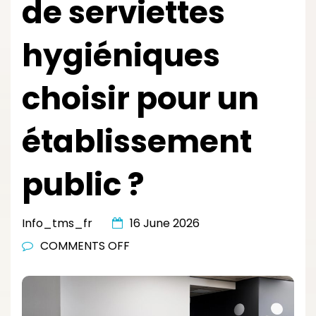
de serviettes
hygiéniques
choisir pour un
établissement
public ?
Info_tms_fr
16 June 2026
ON
COMMENTS OFF
QUEL
DISTRIBUTEUR
DE