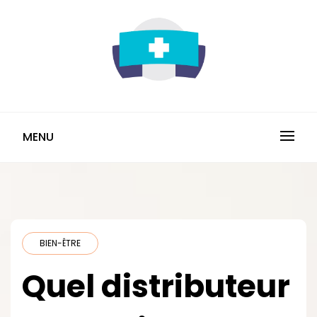
Skip
to
content
INFO-TMS.FR
MENU
BIEN-ÊTRE
Quel distributeur